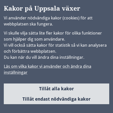
Kakor på Uppsala växer
Vi använder nödvändiga kakor (cookies) för att
webbplatsen ska fungera.
Vi skulle vilja sätta lite fler kakor för olika funktioner
som hjälper dig som användare.
Vi vill också sätta kakor för statistik så vi kan analysera
och förbättra webbplatsen.
Du kan när du vill ändra dina inställningar.
Läs om vilka kakor vi använder och ändra dina
inställningar
Tillåt alla kakor
Sidfot
Huvudmeny
Tillåt endast nödvändiga kakor
Samhällsbyggnad & utveckling
Planerade områden