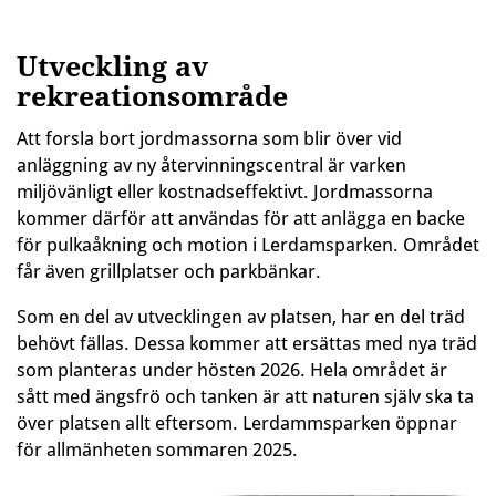
Utveckling av
rekreationsområde
Att forsla bort jordmassorna som blir över vid
anläggning av ny återvinningscentral är varken
miljövänligt eller kostnadseffektivt. Jordmassorna
kommer därför att användas för att anlägga en backe
för pulkaåkning och motion i Lerdamsparken. Området
får även grillplatser och parkbänkar.
Som en del av utvecklingen av platsen, har en del träd
behövt fällas. Dessa kommer att ersättas med nya träd
som planteras under hösten 2026. Hela området är
sått med ängsfrö och tanken är att naturen själv ska ta
över platsen allt eftersom. Lerdammsparken öppnar
för allmänheten sommaren 2025.