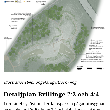
Illustrationsbild, ungefärlig utformning.
Detaljplan Brillinge 2:2 och 4:4
I området sydöst om Lerdamsparken pågår utbyggnad
av detaljplan för Brillinge 2:2 och 4:4. Uppsala Vatten