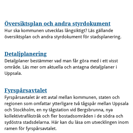
Översiktsplan och andra styrdokument
Hur ska kommunen utvecklas långsiktigt? Läs gällande
översiktsplan och andra styrdokument för stadsplanering.
Detaljplanering
Detaljplaner bestämmer vad man får göra med i ett visst
område. Läs mer om aktuella och antagna detaljplaner i
Uppsala.
Fyrspårsavtalet
Fyrspårsavtalet är ett avtal mellan kommunen, staten och
regionen som omfattar ytterligare två tågspår mellan Uppsala
och Stockholm, en ny tågstation vid Bergsbrunna, nya
kollektivtrafikstråk och fler bostadsområden i de södra och
sydöstra stadsdelarna. Här kan du läsa om utvecklingen inom
ramen för fyrspårsavtalet.