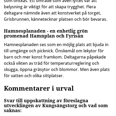
som önskas. Ett område som även lyftes var att
belysning är viktigt för att skapa trygghet. Flera
deltagare nämnde även att konstverket på torget,
Grisbrunnen, kännetecknar platsen och bör bevaras.
Hamnesplanaden - en enhetlig grön
promenad Hamnplan och Fyrisån
Hamnesplanaden ses som en möjlig plats att bjuda in
till umgänge och picknick. Önskemål om lekytor för
barn och mer konst framkom. Deltagarna påpekade
också vikten av träd för temperaturreglering och
skugga, öppna gräsytor och blommor. Men även plats
för vatten och olika sittplatser.
Kommentarer i urval
Svar till uppskattning av föreslagna
utvecklingen av Kungsängstorg och vad som
saknas: