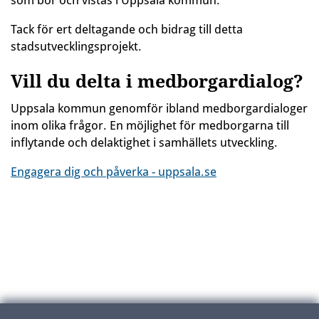
som bor och vistas i Uppsala kommun.
Tack för ert deltagande och bidrag till detta
stadsutvecklingsprojekt.
Vill du delta i medborgardialog?
Uppsala kommun genomför ibland medborgardialoger
inom olika frågor. En möjlighet för medborgarna till
inflytande och delaktighet i samhällets utveckling.
Engagera dig och påverka - uppsala.se