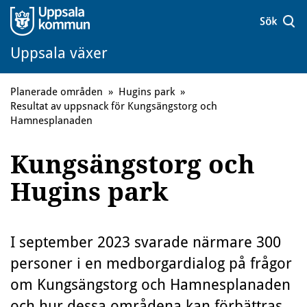
Uppsala växer
Planerade områden
»
Hugins park
»
Resultat av uppsnack för Kungsängstorg och
Hamnesplanaden
Kungsängstorg och
Hugins park
I september 2023 svarade närmare 300
personer i en medborgardialog på frågor
om Kungsängstorg och Hamnesplanaden
och hur dessa områdena kan förbättras.