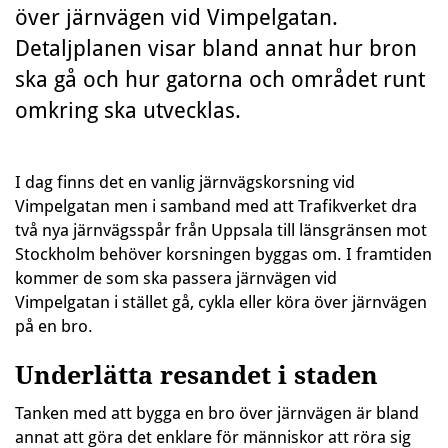
över järnvägen vid Vimpelgatan.
Detaljplanen visar bland annat hur bron
ska gå och hur gatorna och området runt
omkring ska utvecklas.
I dag finns det en vanlig järnvägskorsning vid
Vimpelgatan men i samband med att Trafikverket dra
två nya järnvägsspår från Uppsala till länsgränsen mot
Stockholm behöver korsningen byggas om. I framtiden
kommer de som ska passera järnvägen vid
Vimpelgatan i stället gå, cykla eller köra över järnvägen
på en bro.
Underlätta resandet i staden
Tanken med att bygga en bro över järnvägen är bland
annat att göra det enklare för människor att röra sig