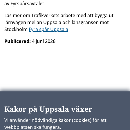
av Fyrspårsavtalet.
Läs mer om Trafikverkets arbete med att bygga ut
järnvägen mellan Uppsala och länsgränsen mot
Stockholm
Fyra spår Uppsala
Publicerad:
4 juni 2026
Kakor på Uppsala växer
Vi använder nödvändiga kakor (cookies) för att
webbplatsen ska fungera.