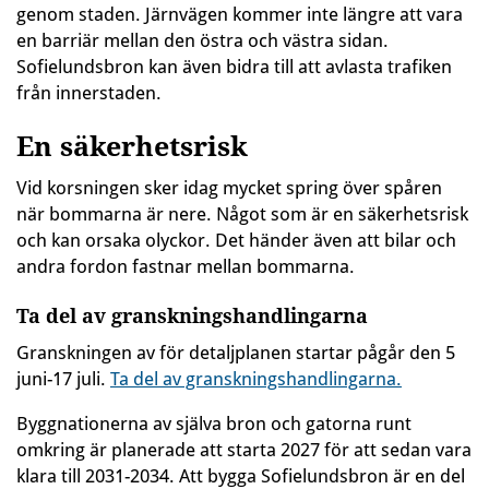
genom staden. Järnvägen kommer inte längre att vara
en barriär mellan den östra och västra sidan.
Sofielundsbron kan även bidra till att avlasta trafiken
från innerstaden.
En säkerhetsrisk
Vid korsningen sker idag mycket spring över spåren
när bommarna är nere. Något som är en säkerhetsrisk
och kan orsaka olyckor. Det händer även att bilar och
andra fordon fastnar mellan bommarna.
Ta del av granskningshandlingarna
Granskningen av för detaljplanen startar pågår den 5
juni-17 juli.
Ta del av granskningshandlingarna.
Byggnationerna av själva bron och gatorna runt
omkring är planerade att starta 2027 för att sedan vara
klara till 2031-2034. Att bygga Sofielundsbron är en del