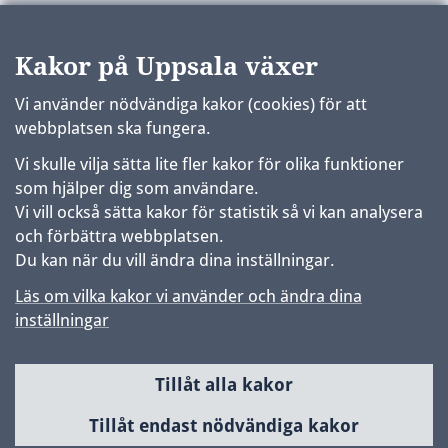
Kakor på Uppsala växer
Vi använder nödvändiga kakor (cookies) för att
webbplatsen ska fungera.
Vi skulle vilja sätta lite fler kakor för olika funktioner
som hjälper dig som användare.
Vi vill också sätta kakor för statistik så vi kan analysera
och förbättra webbplatsen.
Du kan när du vill ändra dina inställningar.
Läs om vilka kakor vi använder och ändra dina
inställningar
Tillåt alla kakor
Sidfot
Huvudmeny
Tillåt endast nödvändiga kakor
Samhällsbyggnad & utveckling