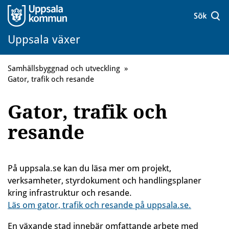
Uppsala växer
Samhällsbyggnad och utveckling
»
Gator, trafik och resande
Gator, trafik och
resande
På uppsala.se kan du läsa mer om projekt,
verksamheter, styrdokument och handlingsplaner
kring infrastruktur och resande.
Läs om gator, trafik och resande på uppsala.se.
En växande stad innebär omfattande arbete med