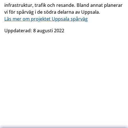
infrastruktur, trafik och resande. Bland annat planerar
vi för spårväg i de södra delarna av Uppsala.
Läs mer om projektet Uppsala spårväg
Uppdaterad:
8 augusti 2022