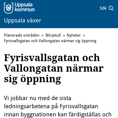
Uppsala växer
Planerade områden
»
Börjetull
»
Nyheter
»
Fyrisvallsgatan och Vallongatan närmar sig öppning
Fyrisvallsgatan och
Vallongatan närmar
sig öppning
Vi jobbar nu med de sista
ledningsarbetena på Fyrisvallsgatan
innan byggnationen kan färdigställas och