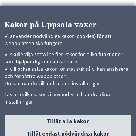
Kakor på Uppsala växer
Vi använder nödvändiga kakor (cookies) för att
webbplatsen ska fungera.
Vi skulle vilja sätta lite fler kakor för olika funktioner
som hjälper dig som användare.
Vi vill också sätta kakor för statistik så vi kan analysera
och förbättra webbplatsen.
Du kan när du vill ändra dina inställningar.
Läs om vilka kakor vi använder och ändra dina
inställningar
Tillåt alla kakor
Sidfot
Huvudmeny
Tillåt endast nödvändiga kakor