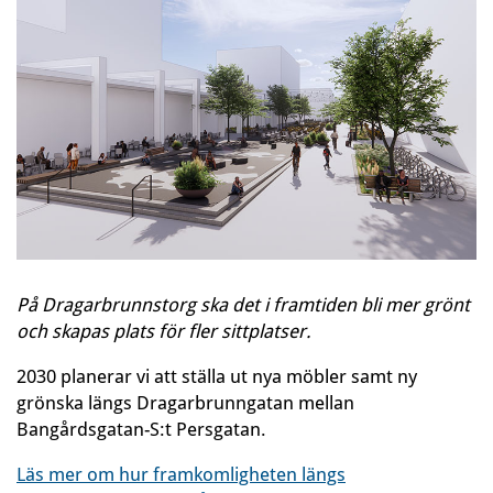
På Dragarbrunnstorg ska det i framtiden bli mer grönt
och skapas plats för fler sittplatser.
2030 planerar vi att ställa ut nya möbler samt ny
grönska längs Dragarbrunngatan mellan
Bangårdsgatan-S:t Persgatan.
Läs mer om hur framkomligheten längs