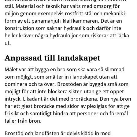
stål. Material och teknik har valts med omsorg för
miljön genom exempelvis rostfritt stål och mekanik i
form av ett panamahjul i klaffkammaren. Det är en
konstruktion som saknar hydraulik och därför inte
heller kräver några hydrauloljor som riskerar att läcka
ut.
Anpassad till landskapet
Målet var att bygga en bro som ska vara så slimmad
som möjligt, som smälter in i landskapet utan att
dominera och ta över. Brostöden är byggda små som
möjligt för att inte blockera sikten utan ge ett öppet
intryck. Likadant är det med broräckena. Den nya bron
har ett glest broräcke med sidor av plexiglas för att ge
fri sikt och samtidigt hindra att personer och föremål
faller från bron.
Brostöd och landfästen är delvis klädd in med