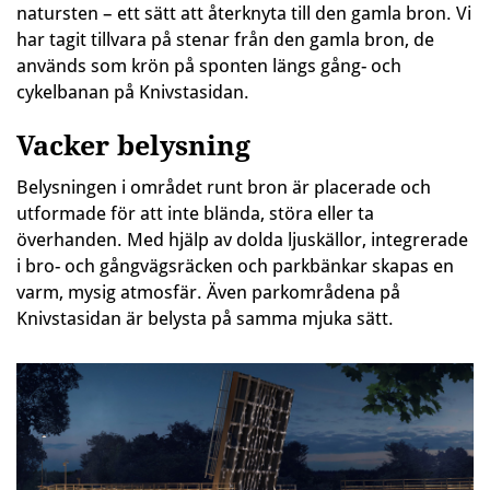
natursten – ett sätt att återknyta till den gamla bron. Vi
har tagit tillvara på stenar från den gamla bron, de
används som krön på sponten längs gång- och
cykelbanan på Knivstasidan.
Vacker belysning
Belysningen i området runt bron är placerade och
utformade för att inte blända, störa eller ta
överhanden. Med hjälp av dolda ljuskällor, integrerade
i bro- och gångvägsräcken och parkbänkar skapas en
varm, mysig atmosfär. Även parkområdena på
Knivstasidan är belysta på samma mjuka sätt.