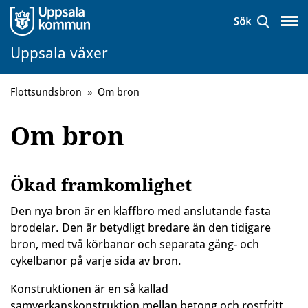
Uppsala växer
Flottsundsbron
»
Om bron
Om bron
Ökad framkomlighet
Den nya bron är en klaffbro med anslutande fasta
brodelar. Den är betydligt bredare än den tidigare
bron, med två körbanor och separata gång- och
cykelbanor på varje sida av bron.
Konstruktionen är en så kallad
samverkanskonstruktion mellan betong och rostfritt