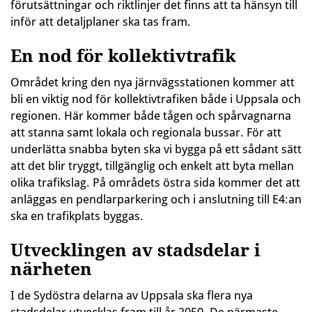
förutsättningar och riktlinjer det finns att ta hänsyn till
inför att detaljplaner ska tas fram.
En nod för kollektivtrafik
Området kring den nya järnvägsstationen kommer att
bli en viktig nod för kollektivtrafiken både i Uppsala och
regionen. Här kommer både tågen och spårvagnarna
att stanna samt lokala och regionala bussar. För att
underlätta snabba byten ska vi bygga på ett sådant sätt
att det blir tryggt, tillgänglig och enkelt att byta mellan
olika trafikslag. På områdets östra sida kommer det att
anläggas en pendlarparkering och i anslutning till E4:an
ska en trafikplats byggas.
Utvecklingen av stadsdelar i
närheten
I de Sydöstra delarna av Uppsala ska flera nya