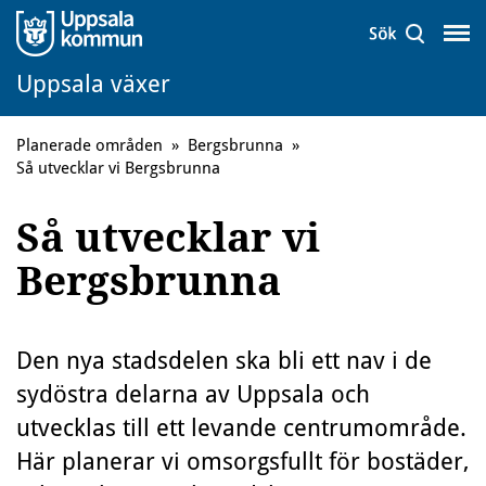
Uppsala växer
Planerade områden
»
Bergsbrunna
»
Så utvecklar vi Bergsbrunna
Så utvecklar vi
Bergsbrunna
Den nya stadsdelen ska bli ett nav i de
sydöstra delarna av Uppsala och
utvecklas till ett levande centrumområde.
Här planerar vi omsorgsfullt för bostäder,