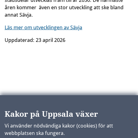
stadsdelar utvecklas fram till år 2050. De närmaste
åren kommer även en stor utveckling att ske bland
annat Sävja.
Läs mer om utvecklingen av Sävja
Uppdaterad:
23 april 2026
Kakor på Uppsala växer
Vi använder nödvändiga kakor (cookies) för att
webbplatsen ska fungera.