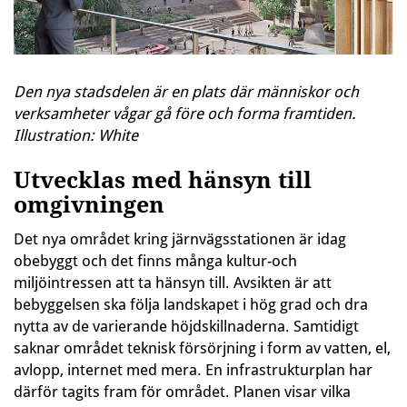
Den nya stadsdelen är en plats där människor och
verksamheter vågar gå före och forma framtiden.
Illustration: White
Utvecklas med hänsyn till
omgivningen
Det nya området kring järnvägsstationen är idag
obebyggt och det finns många kultur-och
miljöintressen att ta hänsyn till. Avsikten är att
bebyggelsen ska följa landskapet i hög grad och dra
nytta av de varierande höjdskillnaderna. Samtidigt
saknar området teknisk försörjning i form av vatten, el,
avlopp, internet med mera. En infrastrukturplan har
därför tagits fram för området. Planen visar vilka