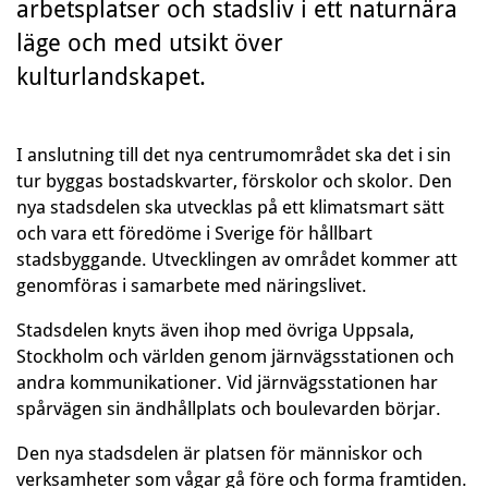
arbetsplatser och stadsliv i ett naturnära
läge och med utsikt över
kulturlandskapet.
I anslutning till det nya centrumområdet ska det i sin
tur byggas bostadskvarter, förskolor och skolor. Den
nya stadsdelen ska utvecklas på ett klimatsmart sätt
och vara ett föredöme i Sverige för hållbart
stadsbyggande. Utvecklingen av området kommer att
genomföras i samarbete med näringslivet.
Stadsdelen knyts även ihop med övriga Uppsala,
Stockholm och världen genom järnvägsstationen och
andra kommunikationer. Vid järnvägsstationen har
spårvägen sin ändhållplats och boulevarden börjar.
Den nya stadsdelen är platsen för människor och
verksamheter som vågar gå före och forma framtiden.