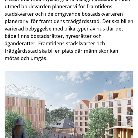
utmed boulevarden planerar vi för framtidens
stadskvarter och i de omgivande bostadskvarteren
planerar vi för framtidens trädgårdsstad. Det ska bli en
varierad bebyggelse med olika typer av hus där det
både finns bostadsrätter, hyresrätter och
äganderätter. Framtidens stadskvarter och
trädgårdsstad ska bli en plats där människor kan
mötas och umgås.