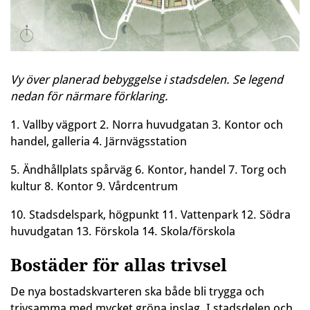
Vy över planerad bebyggelse i stadsdelen. Se legend
nedan för närmare förklaring.
1. Vallby vägport 2. Norra huvudgatan 3. Kontor och
handel, galleria 4. Järnvägsstation
5. Ändhållplats spårväg 6. Kontor, handel 7. Torg och
kultur 8. Kontor 9. Vårdcentrum
10. Stadsdelspark, högpunkt 11. Vattenpark 12. Södra
huvudgatan 13. Förskola 14. Skola/förskola
Bostäder för allas trivsel
De nya bostadskvarteren ska både bli trygga och
trivsamma med mycket gröna inslag. I stadsdelen och