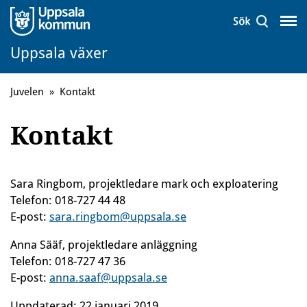
Uppsala växer
Juvelen
»
Kontakt
Kontakt
Sara Ringbom, projektledare mark och exploatering
Telefon: 018-727 44 48
E-post:
sara.ringbom@uppsala.se
Anna Sääf, projektledare anläggning
Telefon: 018-727 47 36
E-post:
anna.saaf@uppsala.se
Uppdaterad:
22 januari 2019