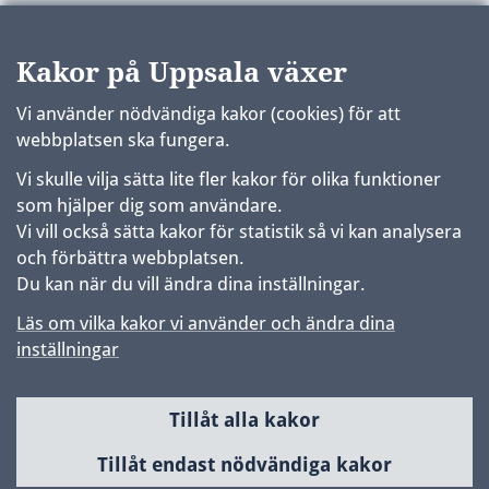
Kakor på Uppsala växer
Vi använder nödvändiga kakor (cookies) för att
webbplatsen ska fungera.
Vi skulle vilja sätta lite fler kakor för olika funktioner
som hjälper dig som användare.
Vi vill också sätta kakor för statistik så vi kan analysera
och förbättra webbplatsen.
Du kan när du vill ändra dina inställningar.
Läs om vilka kakor vi använder och ändra dina
inställningar
Tillåt alla kakor
Sidfot
Huvudmeny
Tillåt endast nödvändiga kakor
Samhällsbyggnad & utveckling