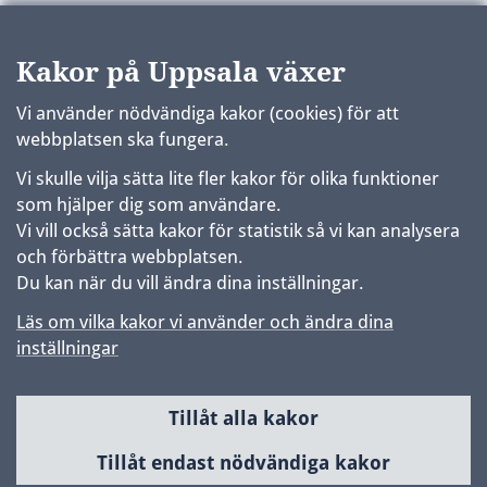
Kakor på Uppsala växer
Vi använder nödvändiga kakor (cookies) för att
webbplatsen ska fungera.
Vi skulle vilja sätta lite fler kakor för olika funktioner
som hjälper dig som användare.
Vi vill också sätta kakor för statistik så vi kan analysera
och förbättra webbplatsen.
Du kan när du vill ändra dina inställningar.
Läs om vilka kakor vi använder och ändra dina
inställningar
Tillåt alla kakor
Sidfot
Huvudmeny
Tillåt endast nödvändiga kakor
Samhällsbyggnad & utveckling