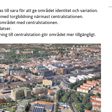
s till vara för att ge området identitet och variation.
é med torgbildning närmast centralstationen.
p området med centralstationen.
latser.
ing till centralstation gör området mer tillgängligt.