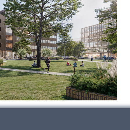
kan tänkas se ut vid Knivstaplan, inom etapp