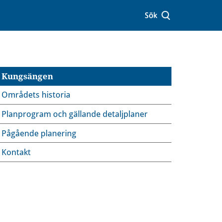
Kungsängen
Områdets historia
Planprogram och gällande detaljplaner
Pågående planering
Kontakt