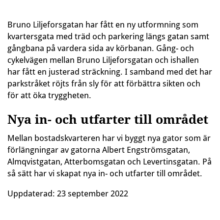
Bruno Liljeforsgatan har fått en ny utformning som
kvartersgata med träd och parkering längs gatan samt
gångbana på vardera sida av körbanan. Gång- och
cykelvägen mellan Bruno Liljeforsgatan och ishallen
har fått en justerad sträckning. I samband med det har
parkstråket röjts från sly för att förbättra sikten och
för att öka tryggheten.
Nya in- och utfarter till området
Mellan bostadskvarteren har vi byggt nya gator som är
förlängningar av gatorna Albert Engströmsgatan,
Almqvistgatan, Atterbomsgatan och Levertinsgatan. På
så sätt har vi skapat nya in- och utfarter till området.
Uppdaterad:
23 september 2022