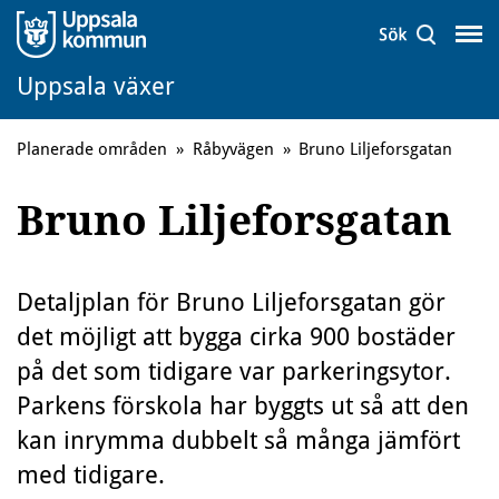
Uppsala växer
Planerade områden
»
Råbyvägen
»
Bruno Liljeforsgatan
Bruno Liljeforsgatan
Detaljplan för Bruno Liljeforsgatan gör
det möjligt att bygga cirka 900 bostäder
på det som tidigare var parkeringsytor.
Parkens förskola har byggts ut så att den
kan inrymma dubbelt så många jämfört
med tidigare.