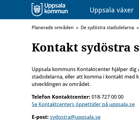
Uppsala växer
Planerade områden
»
De sydöstra stadsdelarna
»
Kontakt sydöstra 
Uppsala kommuns Kontaktcenter hjälper dig at
stadsdelarna, eller att komma i kontakt me
utvecklingen av området.
Telefon Kontaktcenter:
018-727 00 00
Se Kontaktcenters öppettider på uppsala.se
E-post:
sydostra@uppsala.se