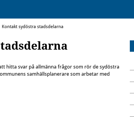
Kontakt sydöstra stadsdelarna
stadsdelarna
t hitta svar på allmänna frågor som rör de sydöstra
d kommunens samhällsplanerare som arbetar med