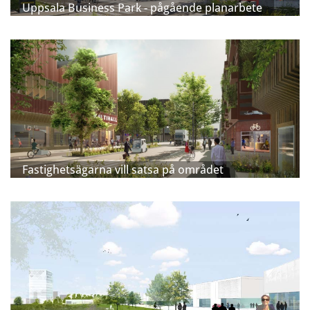
Uppsala Business Park - pågående planarbete
Fastighetsägarna vill satsa på området