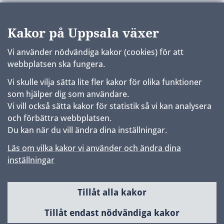
Kakor på Uppsala växer
Vi använder nödvändiga kakor (cookies) för att
webbplatsen ska fungera.
Vi skulle vilja sätta lite fler kakor för olika funktioner
som hjälper dig som användare.
Vi vill också sätta kakor för statistik så vi kan analysera
och förbättra webbplatsen.
Du kan när du vill ändra dina inställningar.
Läs om vilka kakor vi använder och ändra dina
inställningar
Tillåt alla kakor
Sidfot
Huvudmeny
Tillåt endast nödvändiga kakor
Samhällsbyggnad & utveckling