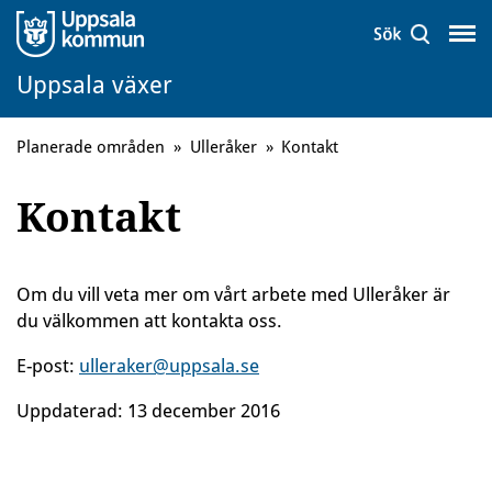
Uppsala växer
Planerade områden
»
Ulleråker
»
Kontakt
Kontakt
Om du vill veta mer om vårt arbete med Ulleråker är
du välkommen att kontakta oss.
E-post:
ulleraker@uppsala.se
Uppdaterad:
13 december 2016