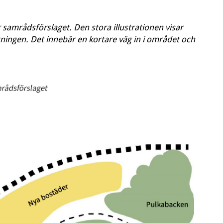
r samrådsförslaget. Den stora illustrationen visar
iktningen. Det innebär en kortare väg in i området och