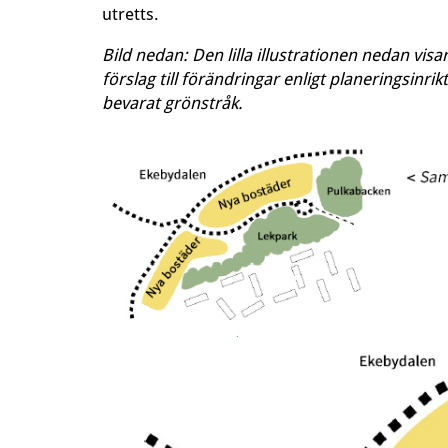
utretts.
Bild nedan: Den lilla illustrationen nedan visa
förslag till förändringar enligt planeringsinr
bevarat grönstråk.