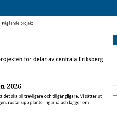
Pågående projekt
ojekten för delar av centrala Eriksberg
en 2026
det ska bli trevligare och tillgängligare. Vi sätter ut
ngen, rustar upp planteringarna och lägger om