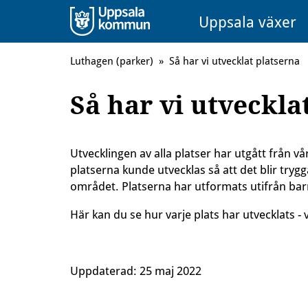
Uppsala växer
Luthagen (parker)
»
Så har vi utvecklat platserna
Så har vi utveckla
Utvecklingen av alla platser har utgått från 
platserna kunde utvecklas så att det blir tryggar
området. Platserna har utformats utifrån barn
Här kan du se hur varje plats har utvecklats - v
Uppdaterad:
25 maj 2022