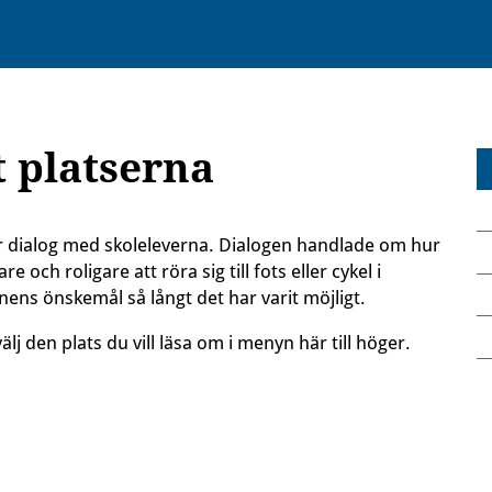
t platserna
vår dialog med skoleleverna. Dialogen handlade om hur
e och roligare att röra sig till fots eller cykel i
ens önskemål så långt det har varit möjligt.
älj den plats du vill läsa om i menyn här till höger.