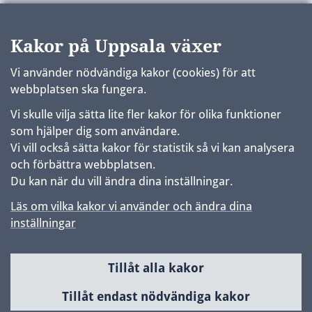
Kakor på Uppsala växer
Vi använder nödvändiga kakor (cookies) för att
webbplatsen ska fungera.
Vi skulle vilja sätta lite fler kakor för olika funktioner
som hjälper dig som användare.
Vi vill också sätta kakor för statistik så vi kan analysera
och förbättra webbplatsen.
Du kan när du vill ändra dina inställningar.
Läs om vilka kakor vi använder och ändra dina
inställningar
Tillåt alla kakor
Sidfot
Huvudmeny
Tillåt endast nödvändiga kakor
Samhällsbyggnad & utveckling