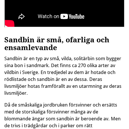
Sandbin är små, ofarliga och
ensamlevande
Sandbin är en typ av små, vilda, solitärbin som bygger
sina bon i sandmark. Det finns ca 270 olika arter av
vildbin i Sverige. En tredjedel av dem är hotade och
rödlistade och sandbin är en av dessa. Deras
livsmiljöer hotas framförallt av en utarmning av deras
livsmiljöer.
Då de småskaliga jordbruken försvinner och ersätts
med de storskaliga försvinner många av de
blommande ängar som sandbin är beroende av. Men
de trivs i trädgårdar och i parker om rätt