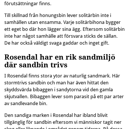
förutsättningar finns.
Till skillnad från honungsbin lever solitärbin inte i
samhällen utan ensamma. Varje solitärbihona bygger
ett eget bo där hon lägger sina ägg. Eftersom solitärbin
inte har något samhälle att försvara sticks de sällan.
De har också väldigt svaga gaddar och inget gift.
Rosendal har en rik sandmiljö
där sandbin trivs
I Rosendal finns stora ytor av naturlig sandmark. Här
stormtrivs sandbin och man har även hittat den
skyddsvärda bibaggen i sandytorna vid den gamla
skjutvallen. Bibaggen lever som parasit på ett par arter
av sandlevande bin.
Den sandiga marken i Rosendal har ibland blivit
tillgänglig för sandbin eftersom vi människor tagit ner