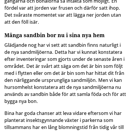
gångarna och bohålorna så intakta som möjligt. En
fördel var att jorden var frusen och därför satt ihop.
Det svåraste momentet var att lägga ner jorden utan
att den föll isär.
Många sandbin bor nu i sina nya hem
Glädjande nog har vi sett att sandbin finns naturligt i
de nya sandmiljöerna. Detta har vi kunnat konstatera
efter inventeringar som gjorts under de senaste åren i
området. Det är svårt att säga om det är bin som följt
med i flytten eller om det är bin som har hittat dit från
den närliggande ursprungliga sandmiljön. Men vi kan
hursomhelst konstatera att de nya sandmiljöerna nu
används av sandbin både för att samla föda och för att
bygga nya bon.
Bina har goda chanser att leva vidare eftersom vi har
planterat insektsgynnande växter i parkerna som
tillsammans har en lång blomningstid från tidig vår till