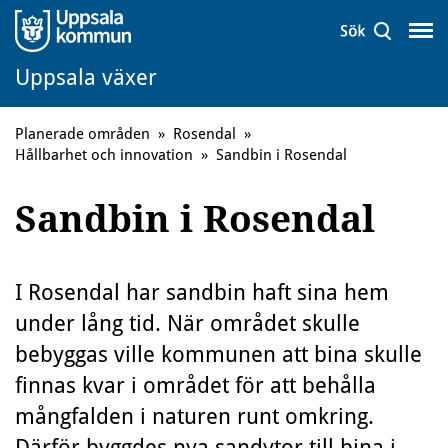
Uppsala växer
Planerade områden
»
Rosendal
»
Hållbarhet och innovation
»
Sandbin i Rosendal
Sandbin i Rosendal
I Rosendal har sandbin haft sina hem
under lång tid. När området skulle
bebyggas ville kommunen att bina skulle
finnas kvar i området för att behålla
mångfalden i naturen runt omkring.
Därför byggdes nya sandytor till bina i