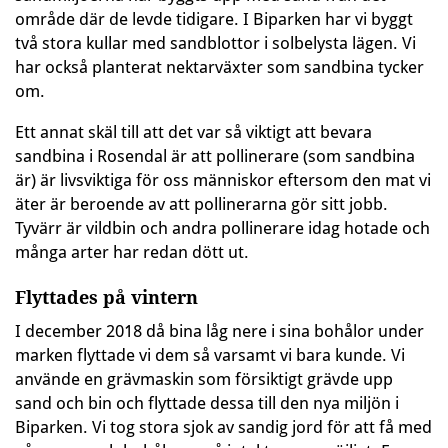
område där de levde tidigare. I Biparken har vi byggt
två stora kullar med sandblottor i solbelysta lägen. Vi
har också planterat nektarväxter som sandbina tycker
om.
Ett annat skäl till att det var så viktigt att bevara
sandbina i Rosendal är att pollinerare (som sandbina
är) är livsviktiga för oss människor eftersom den mat vi
äter är beroende av att pollinerarna gör sitt jobb.
Tyvärr är vildbin och andra pollinerare idag hotade och
många arter har redan dött ut.
Flyttades på vintern
I december 2018 då bina låg nere i sina bohålor under
marken flyttade vi dem så varsamt vi bara kunde. Vi
använde en grävmaskin som försiktigt grävde upp
sand och bin och flyttade dessa till den nya miljön i
Biparken. Vi tog stora sjok av sandig jord för att få med