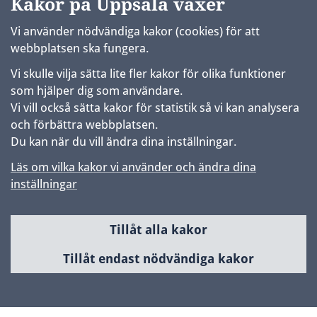
Kakor på Uppsala växer
Vi använder nödvändiga kakor (cookies) för att
webbplatsen ska fungera.
Vi skulle vilja sätta lite fler kakor för olika funktioner
som hjälper dig som användare.
Vi vill också sätta kakor för statistik så vi kan analysera
och förbättra webbplatsen.
Du kan när du vill ändra dina inställningar.
Läs om vilka kakor vi använder och ändra dina
inställningar
Tillåt alla kakor
Sidfot
Huvudmeny
Tillåt endast nödvändiga kakor
Samhällsbyggnad & utveckling
Planerade områden