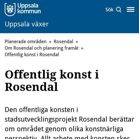
Uppsala växer
Planerade områden
»
Rosendal
»
Om Rosendal och planering framåt
»
Offentlig konst i Rosendal
Offentlig konst i
Rosendal
Den offentliga konsten i
stadsutvecklingsprojekt Rosendal berättar
om området genom olika konstnärliga
perspektiv. Allt arbete med konsten sker