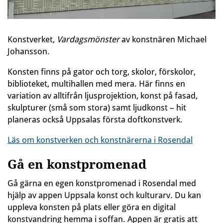
Konstverket,
Vardagsmönster
av konstnären Michael
Johansson.
Konsten finns på gator och torg, skolor, förskolor,
biblioteket, multihallen med mera. Här finns en
variation av alltifrån ljusprojektion, konst på fasad,
skulpturer (små som stora) samt ljudkonst – hit
planeras också Uppsalas första doftkonstverk.
Läs om konstverken och konstnärerna i Rosendal
Gå en konstpromenad
Gå gärna en egen konstpromenad i Rosendal med
hjälp av appen Uppsala konst och kulturarv. Du kan
uppleva konsten på plats eller göra en digital
konstvandring hemma i soffan. Appen är gratis att