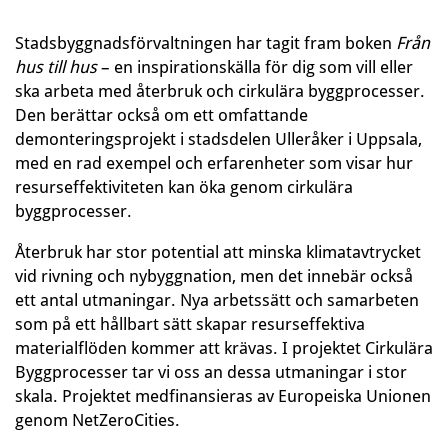
Stadsbyggnadsförvaltningen har tagit fram boken
Från
hus till hus
– en inspirationskälla för dig som vill eller
ska arbeta med återbruk och cirkulära byggprocesser.
Den berättar också om ett omfattande
demonteringsprojekt i stadsdelen Ulleråker i Uppsala,
med en rad exempel och erfarenheter som visar hur
resurseffektiviteten kan öka genom cirkulära
byggprocesser.
Återbruk har stor potential att minska klimatavtrycket
vid rivning och nybyggnation, men det innebär också
ett antal utmaningar. Nya arbetssätt och samarbeten
som på ett hållbart sätt skapar resurseffektiva
materialflöden kommer att krävas. I projektet Cirkulära
Byggprocesser tar vi oss an dessa utmaningar i stor
skala. Projektet medfinansieras av Europeiska Unionen
genom NetZeroCities.