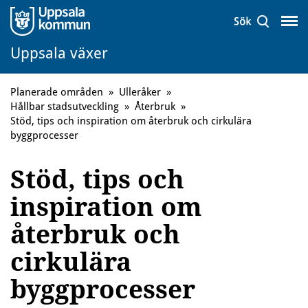
Uppsala växer
Planerade områden
»
Ulleråker
»
Hållbar stadsutveckling
»
Återbruk
»
Stöd, tips och inspiration om återbruk och cirkulära
byggprocesser
Stöd, tips och
inspiration om
återbruk och
cirkulära
byggprocesser