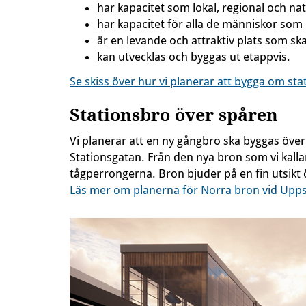
har kapacitet som lokal, regional och nati
har kapacitet för alla de människor som 
är en levande och attraktiv plats som 
kan utvecklas och byggas ut etappvis.
Se skiss över hur vi planerar att bygga om s
Stationsbro över spåren
Vi planerar att en ny gångbro ska byggas över 
Stationsgatan. Från den nya bron som vi kallar
tågperrongerna. Bron bjuder på en fin utsikt
Läs mer om planerna för Norra bron vid Upps