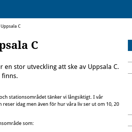
i Uppsala C
psala C
 stor utveckling att ske av Uppsala C.
finns.
och stationsområdet tänker vi långsiktigt. I vår
ch reser idag men även för hur våra liv ser ut om 10, 20
ationsområde som: