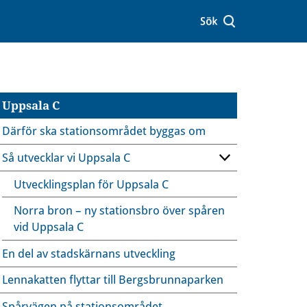
Uppsala C
Därför ska stationsområdet byggas om
Så utvecklar vi Uppsala C
Utvecklingsplan för Uppsala C
Norra bron – ny stationsbro över spåren
vid Uppsala C
En del av stadskärnans utveckling
Lennakatten flyttar till Bergsbrunnaparken
Spårvägen på stationsområdet