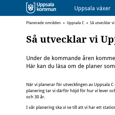
Uppsala växer
Planerade områden
»
Uppsala C
»
Så utvecklar v
Så utvecklar vi Up
Under de kommande åren kommer en
Här kan du läsa om de planer som 
När vi planerar för utvecklingen av Uppsala C 
planering tar vi därför höjd för hur vi lever o
och 30 år.
I vår planering ska vi se till att vi har ett st