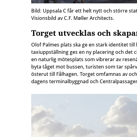
Bild: Uppsala C får ett helt nytt och större 
Visionsbild av C.F. Møller Architects.
Torget utvecklas och skapa
Olof Palmes plats ska ge en stark identitet ti
taxiuppställning ges en ny placering och det c
en naturlig mötesplats som vibrerar av rese
byta tåget mot bussen, turisten som tar spårv
österut till Fålhagen. Torget omfamnas av o
dagens terminalbyggnad och Centralpassagen