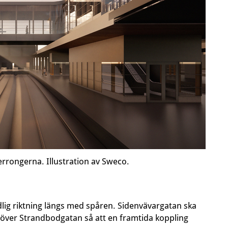
errongerna. Illustration av Sweco.
dlig riktning längs med spåren. Sidenvävargatan ska
ro över Strandbodgatan så att en framtida koppling