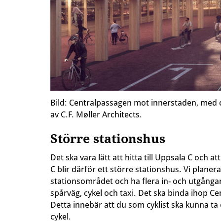
Bild: Centralpassagen mot innerstaden, med cyk
av C.F. Møller Architects.
Större stationshus
Det ska vara lätt att hitta till Uppsala C och 
C blir därför ett större stationshus. Vi planera
stationsområdet och ha flera in- och utgångar
spårväg, cykel och taxi. Det ska binda ihop 
Detta innebär att du som cyklist ska kunna ta d
cykel.