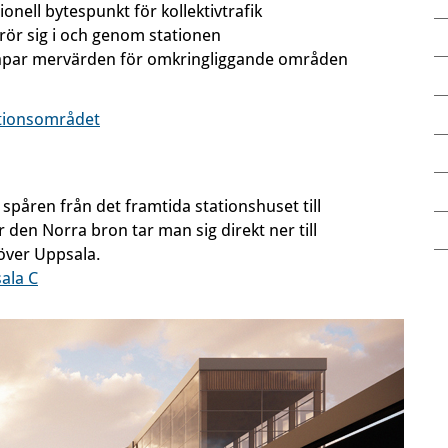
onell bytespunkt för kollektivtrafik
rör sig i och genom stationen
skapar mervärden för omkringliggande områden
tationsområdet
spåren från det framtida stationshuset till
 den Norra bron tar man sig direkt ner till
 över Uppsala.
ala C