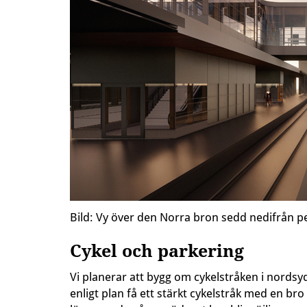
Bild: Vy över den Norra bron sedd nedifrån p
Cykel och parkering
Vi planerar att bygg om cykelstråken i nordsy
enligt plan få ett stärkt cykelstråk med en b