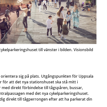
elparkeringshuset till vänster i bilden. Visionsbild
att orientera sig på plats. Utgångspunkten för Uppsala
r för att det nya stationshuset ska stå mitt i
 med direkt förbindelse till tågspåren, bussar,
Centralpassagen med det nya cykelparkeringshuset.
ig direkt till tågperrongen efter att ha parkerat din