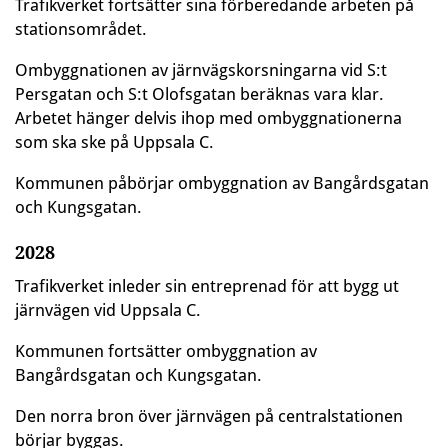
Trafikverket fortsätter sina förberedande arbeten på
stationsområdet.
Ombyggnationen av järnvägskorsningarna vid S:t
Persgatan och S:t Olofsgatan beräknas vara klar.
Arbetet hänger delvis ihop med ombyggnationerna
som ska ske på Uppsala C.
Kommunen påbörjar ombyggnation av Bangårdsgatan
och Kungsgatan.
2028
Trafikverket inleder sin entreprenad för att bygg ut
järnvägen vid Uppsala C.
Kommunen fortsätter ombyggnation av
Bangårdsgatan och Kungsgatan.
Den norra bron över järnvägen på centralstationen
börjar byggas.