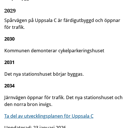
2029
Spårvägen på Uppsala C är färdigutbyggd och öppnar
för trafik.
2030
Kommunen demonterar cykelparkeringshuset
2031
Det nya stationshuset börjar byggas.
2034
Järnvägen öppnar för trafik. Det nya stationshuset och
den norra bron invigs.
Ta del av utvecklingsplanen för Uppsala C
Uppdaterad:
23 januari 2026