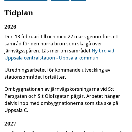
Tidplan
2026
Den 13 februari till och med 27 mars genomförs ett
samråd för den norra bron som ska gå över
järnvägsspåren. Läs mer om samrådet
Ny bro vid
Uppsala centralstation - Uppsala kommun
Utredningsarbetet för kommande utveckling av
stationsområdet fortsätter.
Ombyggnationen av järnvägskorsningarna vid S:t
Persgatan och S:t Olofsgatan pågår. Arbetet hänger
delvis ihop med ombyggnationerna som ska ske på
Uppsala C.
2027