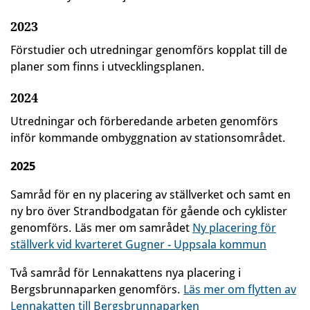
2023
Förstudier och utredningar genomförs kopplat till de
planer som finns i utvecklingsplanen.
2024
Utredningar och förberedande arbeten genomförs
inför kommande ombyggnation av stationsområdet.
2025
Samråd för en ny placering av ställverket och samt en
ny bro över Strandbodgatan för gående och cyklister
genomförs. Läs mer om samrådet
Ny placering för
ställverk vid kvarteret Gugner - Uppsala kommun
Två samråd för Lennakattens nya placering i
Bergsbrunnaparken genomförs.
Läs mer om flytten av
Lennakatten till Bergsbrunnaparken