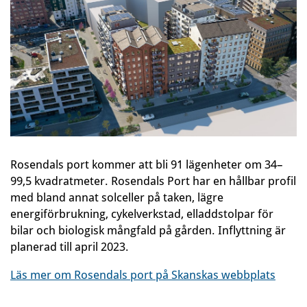
Rosendals port kommer att bli 91 lägenheter om 34–
99,5 kvadratmeter. Rosendals Port har en hållbar profil
med bland annat solceller på taken, lägre
energiförbrukning, cykelverkstad, elladdstolpar för
bilar och biologisk mångfald på gården. Inflyttning är
planerad till april 2023.
Läs mer om Rosendals port på Skanskas webbplats