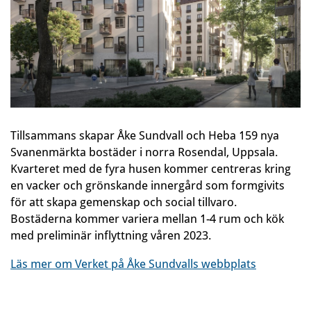
Tillsammans skapar Åke Sundvall och Heba 159 nya
Svanenmärkta bostäder i norra Rosendal, Uppsala.
Kvarteret med de fyra husen kommer centreras kring
en vacker och grönskande innergård som formgivits
för att skapa gemenskap och social tillvaro.
Bostäderna kommer variera mellan 1-4 rum och kök
med preliminär inflyttning våren 2023.
Läs mer om Verket på Åke Sundvalls webbplats