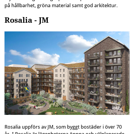
på hållbarhet, gröna material samt god arkitektur.
Rosalia - JM
Rosalia uppförs av JM, som byggt bostäder i över 70