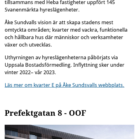
tillsammans med Heba fastigheter uppfört 145
Svanenmärkta hyreslägenheter.
Åke Sundvalls vision är att skapa stadens mest
omtyckta områden; kvarter med vackra, funktionella
och hållbara hus där människor och verksamheter
växer och utvecklas.
Uthyrningen av hyreslägenheterna påbörjats via
Uppsala Bostadsförmedling. Inflyttning sker under
vinter 2022– vår 2023.
Läs mer om kvarter E på Åke Sundsvalls webbplats.
Prefektgatan 8 - OOF