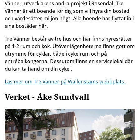
Vänner, utvecklarens andra projekt i Rosendal. Tre
Vänner är ett boende för dig som vill hyra din bostad
och värdesätter miljön högt. Alla boende har flyttat in i
sina bostäder här.
Tre Vänner består av tre hus och här finns hyresrätter
på 1-2 rum och kök. Utöver lägenheterna finns gott om
utrymme för cyklar, både i cykelrum och på
entrébalkongerna. Dessutom finns en servicelokal där
du kan ta hand om din cykel.
Läs mer om Tre Vänner på Wallenstams webbplats.
Verket - Åke Sundvall