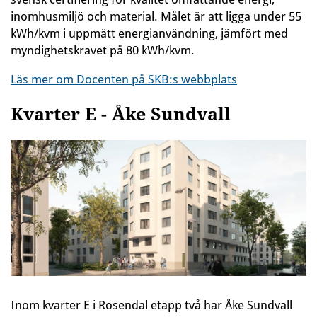
inomhusmiljö och material. Målet är att ligga under 55
kWh/kvm i uppmätt energianvändning, jämfört med
myndighetskravet på 80 kWh/kvm.
Läs mer om Docenten på SKB:s webbplats
Kvarter E - Åke Sundvall
Inom kvarter E i Rosendal etapp två har Åke Sundvall