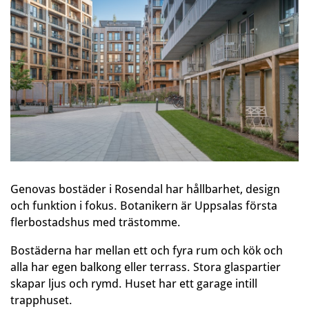
Genovas bostäder i Rosendal har hållbarhet, design
och funktion i fokus. Botanikern är Uppsalas första
flerbostadshus med trästomme.
Bostäderna har mellan ett och fyra rum och kök och
alla har egen balkong eller terrass. Stora glaspartier
skapar ljus och rymd. Huset har ett garage intill
trapphuset.