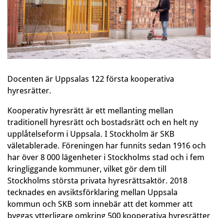
Docenten är Uppsalas 122 första kooperativa
hyresrätter.
Kooperativ hyresrätt är ett mellanting mellan
traditionell hyresrätt och bostadsrätt och en helt ny
upplåtelseform i Uppsala. I Stockholm är SKB
väletablerade. Föreningen har funnits sedan 1916 och
har över 8 000 lägenheter i Stockholms stad och i fem
kringliggande kommuner, vilket gör dem till
Stockholms största privata hyresrättsaktör. 2018
tecknades en avsiktsförklaring mellan Uppsala
kommun och SKB som innebär att det kommer att
byggas ytterligare omkring 500 kooperativa hyresrätter