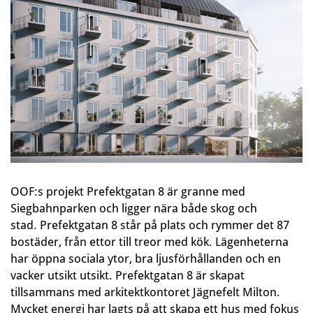
OOF:s projekt Prefektgatan 8 är granne med
Siegbahnparken och ligger nära både skog och
stad. Prefektgatan 8 står på plats och rymmer det 87
bostäder, från ettor till treor med kök. Lägenheterna
har öppna sociala ytor, bra ljusförhållanden och en
vacker utsikt utsikt. Prefektgatan 8 är skapat
tillsammans med arkitektkontoret Jägnefelt Milton.
Mycket energi har lagts på att skapa ett hus med fokus