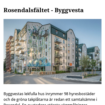
Rosendalsfältet - Byggvesta
Byggvestas lekfulla hus inrymmer 98 hyresbostäder
och de gröna takplåtarna är redan ett samtalsämne i