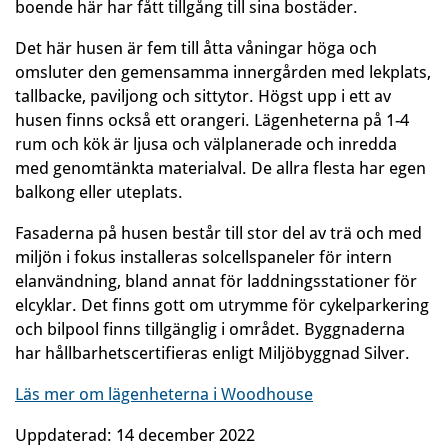
boende här har fått tillgång till sina bostäder.
Det här husen är fem till åtta våningar höga och
omsluter den gemensamma innergården med lekplats,
tallbacke, paviljong och sittytor. Högst upp i ett av
husen finns också ett orangeri. Lägenheterna på 1-4
rum och kök är ljusa och välplanerade och inredda
med genomtänkta materialval. De allra flesta har egen
balkong eller uteplats.
Fasaderna på husen består till stor del av trä och med
miljön i fokus installeras solcellspaneler för intern
elanvändning, bland annat för laddningsstationer för
elcyklar. Det finns gott om utrymme för cykelparkering
och bilpool finns tillgänglig i området. Byggnaderna
har hållbarhetscertifieras enligt Miljöbyggnad Silver.
Läs mer om lägenheterna i Woodhouse
Uppdaterad:
14 december 2022