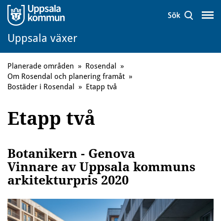
Uppsala växer
Planerade områden
»
Rosendal
»
Om Rosendal och planering framåt
»
Bostäder i Rosendal
»
Etapp två
Etapp två
Botanikern - Genova
Vinnare av Uppsala kommuns
arkitekturpris 2020