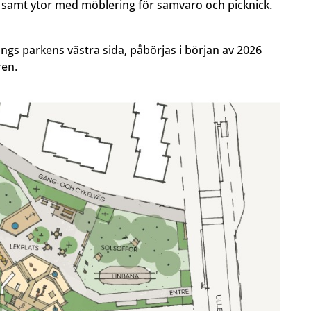
or samt ytor med möblering för samvaro och picknick.
s parkens västra sida, påbörjas i början av 2026
ren.