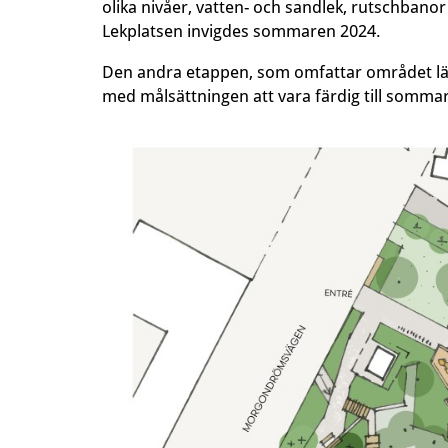
olika nivåer, vatten- och sandlek, rutschban
Lekplatsen invigdes sommaren 2024.
Den andra etappen, som omfattar området läng
med målsättningen att vara färdig till somma