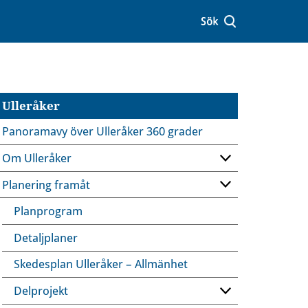
Ulleråker
Panoramavy över Ulleråker 360 grader
Om Ulleråker
Planering framåt
Planprogram
Detaljplaner
Skedesplan Ulleråker – Allmänhet
Delprojekt