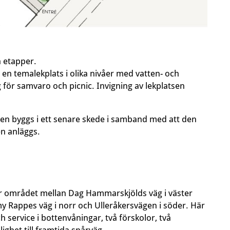
å etapper.
 en temalekplats i olika nivåer med vatten- och
för samvaro och picnic. Invigning av lekplatsen
en byggs i ett senare skede i samband med att den
n anläggs.
ar området mellan Dag Hammarskjölds väg i väster
y Rappes väg i norr och Ulleråkersvägen i söder. Här
h service i bottenvåningar, två förskolor, två