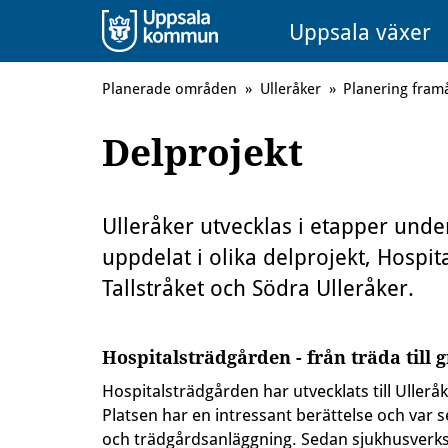
Uppsala växer
Planerade områden
»
Ulleråker
»
Planering fram
Delprojekt
Ulleråker utvecklas i etapper und
uppdelat i olika delprojekt, Hospit
Tallstråket och Södra Ulleråker.
Hospitalsträdgården - från träda till 
Hospitalsträdgården har utvecklats till Ullerå
Platsen har en intressant berättelse och var s
och trädgårdsanläggning. Sedan sjukhusverks