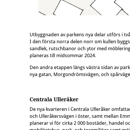
Utbyggnaden av parkens nya delar utförs i tv
I den första norra delen norr om kullen byggs
sandlek, rutschbanor och ytor med möblering 
planeras till midsommar 2024.
Den andra etappen längs västra sidan av park
nya gatan, Morgondrömsvägen, och spårväge
Centrala Ulleråker
De nya kvarteren i Centrala Ulleråker omfatt
och Ulleråkersvägen i öster, samt mellan Emm
planerar vi för cirka 2 000 bostäder, handel oc