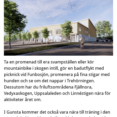
Ta en promenad till era svampställen eller kör
mountainbike i skogen intill, gör en badutflykt med
picknick vid Funbosjön, promenera på fina stigar med
hunden och se om det nappar i Trehörningen.
Dessutom har du friluftsområdena Fjällnora,
Vedyxaskogen, Uppsalaleden och Linnéstigen nära för
aktiviteter året om.
I Gunsta kommer det också vara nära till träning i den