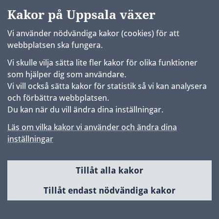
Kakor på Uppsala växer
Vi använder nödvändiga kakor (cookies) för att
webbplatsen ska fungera.
Vi skulle vilja sätta lite fler kakor för olika funktioner
som hjälper dig som användare.
Vi vill också sätta kakor för statistik så vi kan analysera
och förbättra webbplatsen.
Du kan när du vill ändra dina inställningar.
Läs om vilka kakor vi använder och ändra dina
inställningar
Tillåt alla kakor
Sidfot
Huvudmeny
Tillåt endast nödvändiga kakor
Samhällsbyggnad & utveckling
Planerade områden