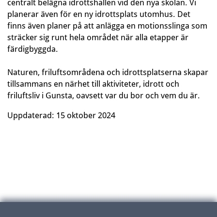
centralt belägna idrottshallen vid den nya skolan. Vi
planerar även för en ny idrottsplats utomhus. Det
finns även planer på att anlägga en motionsslinga som
sträcker sig runt hela området när alla etapper är
färdigbyggda.
Naturen, friluftsområdena och idrottsplatserna skapar
tillsammans en närhet till aktiviteter, idrott och
friluftsliv i Gunsta, oavsett var du bor och vem du är.
Uppdaterad:
15 oktober 2024